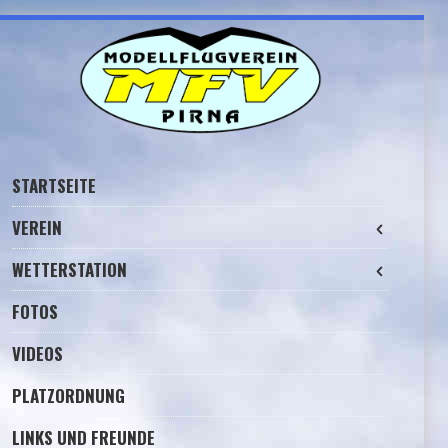
Skip to navigation
Skip to content
STARTSEITE
VEREIN
WETTERSTATION
FOTOS
VIDEOS
PLATZORDNUNG
LINKS UND FREUNDE